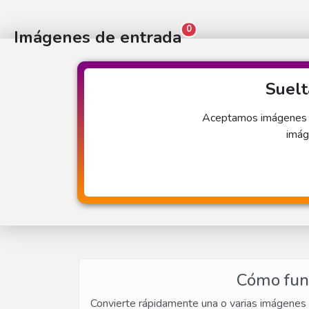
0
Imágenes de entrada
Suelt
Aceptamos imágenes in
imág
Cómo func
Convierte rápidamente una o varias imágenes 