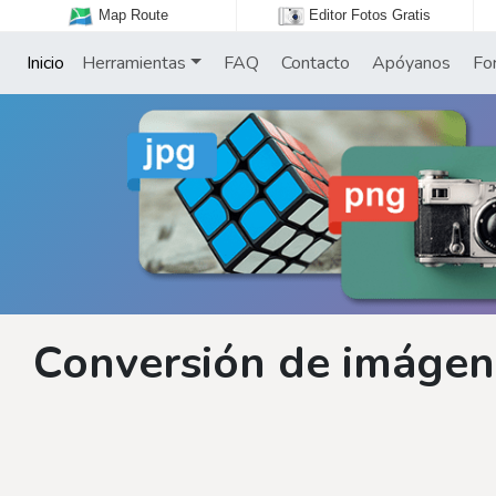
Map Route
Editor Fotos Gratis
Inicio
Herramientas
FAQ
Contacto
Apóyanos
Fo
Conversión de imágene