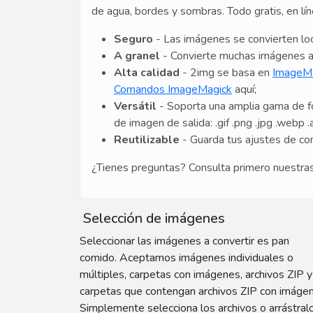
de agua, bordes y sombras. Todo gratis, en líne
Seguro
- Las imágenes se convierten loc
A granel
- Convierte muchas imágenes a 
Alta calidad
- 2img se basa en
ImageM
Comandos ImageMagick
aquí;
Versátil
- Soporta una amplia gama de for
de imagen de salida: .gif .png .jpg .webp .av
Reutilizable
- Guarda tus ajustes de con
¿Tienes preguntas? Consulta primero nuestra
Selección de imágenes
Seleccionar las imágenes a convertir es pan
comido. Aceptamos imágenes individuales o
múltiples, carpetas con imágenes, archivos ZIP y
carpetas que contengan archivos ZIP con imáge
Simplemente selecciona los archivos o arrástral