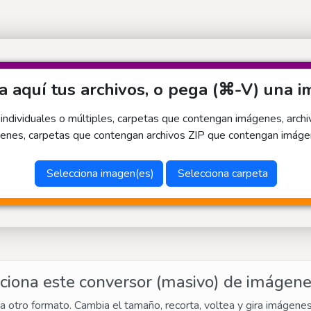
a aquí tus archivos, o pega (⌘-V) una 
dividuales o múltiples, carpetas que contengan imágenes, arch
enes, carpetas que contengan archivos ZIP que contengan imágen
Selecciona imagen(es)
Selecciona carpeta
iona este conversor (masivo) de imágene
a otro formato. Cambia el tamaño, recorta, voltea y gira imágene