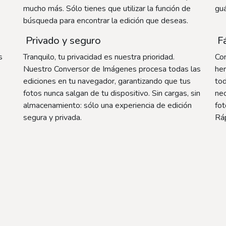
mucho más. Sólo tienes que utilizar la función de
guá
búsqueda para encontrar la edición que deseas.
Privado y seguro
Fá
s
Tranquilo, tu privacidad es nuestra prioridad.
Con
Nuestro Conversor de Imágenes procesa todas las
her
ediciones en tu navegador, garantizando que tus
tod
fotos nunca salgan de tu dispositivo. Sin cargas, sin
nec
almacenamiento: sólo una experiencia de edición
fot
segura y privada.
Ráp