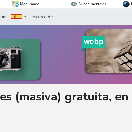
Map Image
Nubes mentales
rum
Acerca de
s (masiva) gratuita, en 