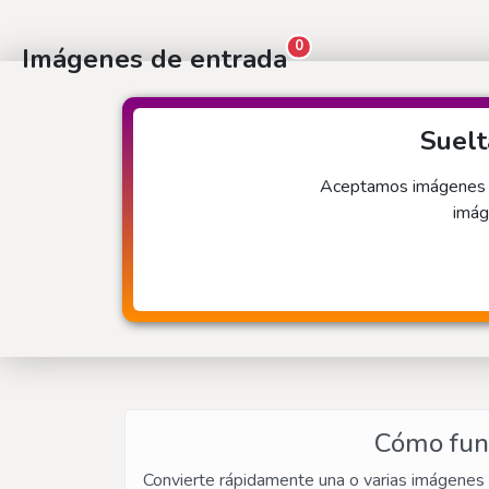
0
Imágenes de entrada
Suelt
Aceptamos imágenes in
imág
Cómo func
Convierte rápidamente una o varias imágenes 