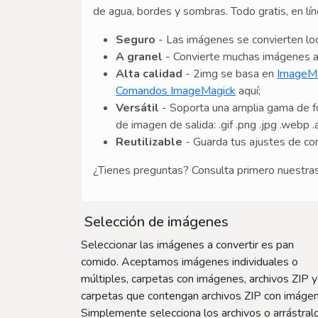
de agua, bordes y sombras. Todo gratis, en líne
Seguro
- Las imágenes se convierten loc
A granel
- Convierte muchas imágenes a 
Alta calidad
- 2img se basa en
ImageM
Comandos ImageMagick
aquí;
Versátil
- Soporta una amplia gama de for
de imagen de salida: .gif .png .jpg .webp .av
Reutilizable
- Guarda tus ajustes de con
¿Tienes preguntas? Consulta primero nuestra
Selección de imágenes
Seleccionar las imágenes a convertir es pan
comido. Aceptamos imágenes individuales o
múltiples, carpetas con imágenes, archivos ZIP y
carpetas que contengan archivos ZIP con imáge
Simplemente selecciona los archivos o arrástral