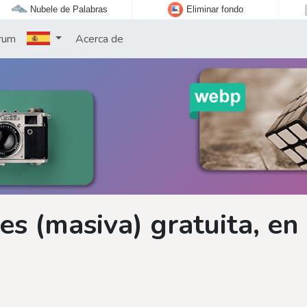
Nubele de Palabras
Eliminar fondo
rum
Acerca de
s (masiva) gratuita, en 