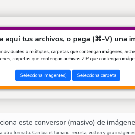
a aquí tus archivos, o pega (⌘-V) una 
dividuales o múltiples, carpetas que contengan imágenes, arch
enes, carpetas que contengan archivos ZIP que contengan imágen
Selecciona imagen(es)
Selecciona carpeta
iona este conversor (masivo) de imágene
a otro formato. Cambia el tamaño, recorta, voltea y gira imágene