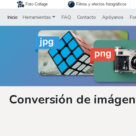
Foto Collage
Filtros y efectos fotográficos
Inicio
Herramientas
FAQ
Contacto
Apóyanos
Fo
Conversión de imágene