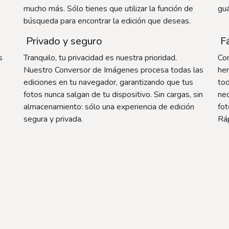
mucho más. Sólo tienes que utilizar la función de
guá
búsqueda para encontrar la edición que deseas.
Privado y seguro
Fá
s
Tranquilo, tu privacidad es nuestra prioridad.
Con
Nuestro Conversor de Imágenes procesa todas las
her
ediciones en tu navegador, garantizando que tus
tod
fotos nunca salgan de tu dispositivo. Sin cargas, sin
nec
almacenamiento: sólo una experiencia de edición
fot
segura y privada.
Ráp