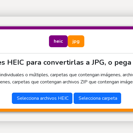
heic
jpg
es HEIC para convertirlas a JPG, o peg
dividuales o múltiples, carpetas que contengan imágenes, arch
enes, carpetas que contengan archivos ZIP que contengan imágen
Selecciona archivos HEIC
Selecciona carpeta