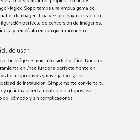
des crear y utilizar tus propios comandos
ageMagick. Soportamos una amplia gama de
rmatos de imagen. Una vez que hayas creado tu
figuración perfecta de conversión de imágenes,
rdala y reutilízala en cualquier momento.
cil de usar
vertir imágenes nunca ha sido tan fácil. Nuestra
ramienta en línea funciona perfectamente en
os los dispositivos y navegadores, sin
esidad de instalación. Simplemente convierte tu
o y guárdala directamente en tu dispositivo.
ido, cómodo y sin complicaciones.