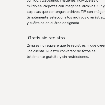
comido. Aceptamos imágenes individuales o
múltiples, carpetas con imágenes, archivos ZIP y
carpetas que contengan archivos ZIP con imáge
Simplemente selecciona los archivos o arrástral
y suéltalos en el área designada.
Gratis sin registro
2img.es no requiere que te registres ni que cree
una cuenta. Nuestro conversor de fotos es
totalmente gratuito y sin restricciones.