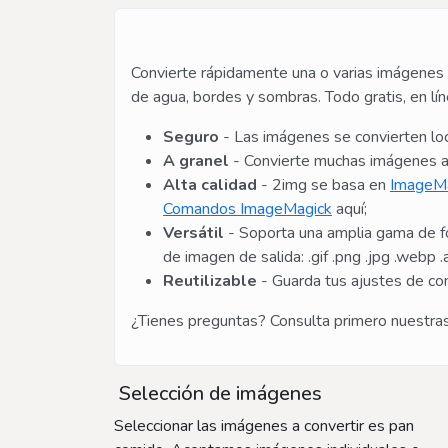
Convierte rápidamente una o varias imágenes 
de agua, bordes y sombras. Todo gratis, en líne
Seguro
- Las imágenes se convierten loc
A granel
- Convierte muchas imágenes a 
Alta calidad
- 2img se basa en
ImageM
Comandos ImageMagick
aquí;
Versátil
- Soporta una amplia gama de for
de imagen de salida: .gif .png .jpg .webp .av
Reutilizable
- Guarda tus ajustes de con
¿Tienes preguntas? Consulta primero nuestra
Selección de imágenes
Seleccionar las imágenes a convertir es pan