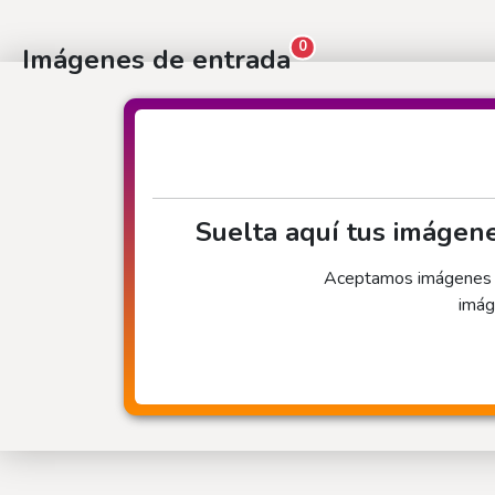
0
Imágenes de entrada
Suelta aquí tus imágen
Aceptamos imágenes in
imág