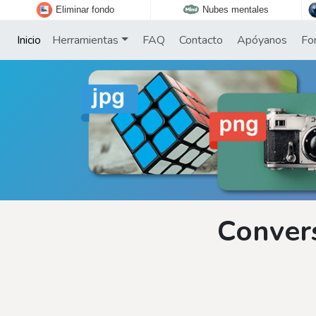
Eliminar fondo
Nubes mentales
Inicio
Herramientas
FAQ
Contacto
Apóyanos
Fo
Convers