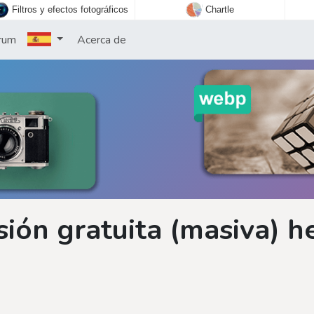
Filtros y efectos fotográficos
Chartle
rum
Acerca de
ión gratuita (masiva) he