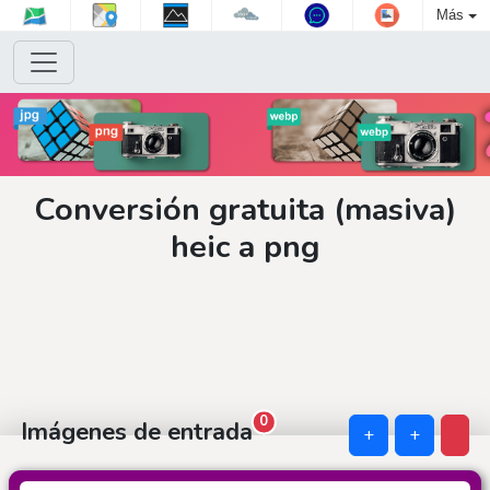
Más
Conversión gratuita (masiva)
heic a png
0
Imágenes de entrada
+
+