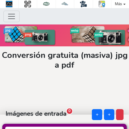
Más
Conversión gratuita (masiva) jpg
a pdf
0
Imágenes de entrada
+
+