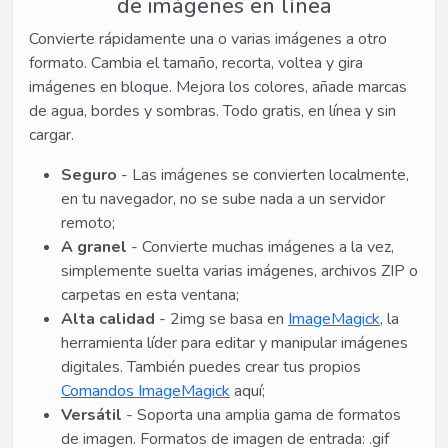
de imágenes en línea
Convierte rápidamente una o varias imágenes a otro
formato. Cambia el tamaño, recorta, voltea y gira
imágenes en bloque. Mejora los colores, añade marcas
de agua, bordes y sombras. Todo gratis, en línea y sin
cargar.
Seguro
- Las imágenes se convierten localmente,
en tu navegador, no se sube nada a un servidor
remoto;
A granel
- Convierte muchas imágenes a la vez,
simplemente suelta varias imágenes, archivos ZIP o
carpetas en esta ventana;
Alta calidad
- 2img se basa en
ImageMagick
, la
herramienta líder para editar y manipular imágenes
digitales. También puedes crear tus propios
Comandos ImageMagick
aquí;
Versátil
- Soporta una amplia gama de formatos
de imagen. Formatos de imagen de entrada: .gif