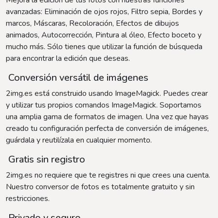
Mejora la edición de tus fotos con nuestras funciones
avanzadas: Eliminación de ojos rojos, Filtro sepia, Bordes y
marcos, Máscaras, Recoloración, Efectos de dibujos
animados, Autocorrección, Pintura al óleo, Efecto boceto y
mucho más. Sólo tienes que utilizar la función de búsqueda
para encontrar la edición que deseas.
Conversión versátil de imágenes
2img.es está construido usando ImageMagick. Puedes crear
y utilizar tus propios comandos ImageMagick. Soportamos
una amplia gama de formatos de imagen. Una vez que hayas
creado tu configuración perfecta de conversión de imágenes,
guárdala y reutilízala en cualquier momento.
Gratis sin registro
2img.es no requiere que te registres ni que crees una cuenta.
Nuestro conversor de fotos es totalmente gratuito y sin
restricciones.
Privado y seguro