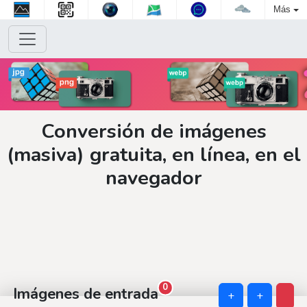
Más
Conversión de imágenes
(masiva) gratuita, en línea, en el
navegador
0
Imágenes de entrada
+
+