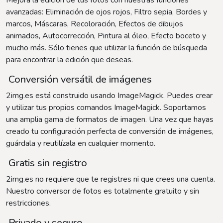
Mejora la edición de tus fotos con nuestras funciones
avanzadas: Eliminación de ojos rojos, Filtro sepia, Bordes y
marcos, Máscaras, Recoloración, Efectos de dibujos
animados, Autocorrección, Pintura al óleo, Efecto boceto y
mucho más. Sólo tienes que utilizar la función de búsqueda
para encontrar la edición que deseas.
Conversión versátil de imágenes
2img.es está construido usando ImageMagick. Puedes crear
y utilizar tus propios comandos ImageMagick. Soportamos
una amplia gama de formatos de imagen. Una vez que hayas
creado tu configuración perfecta de conversión de imágenes,
guárdala y reutilízala en cualquier momento.
Gratis sin registro
2img.es no requiere que te registres ni que crees una cuenta.
Nuestro conversor de fotos es totalmente gratuito y sin
restricciones.
Privado y seguro