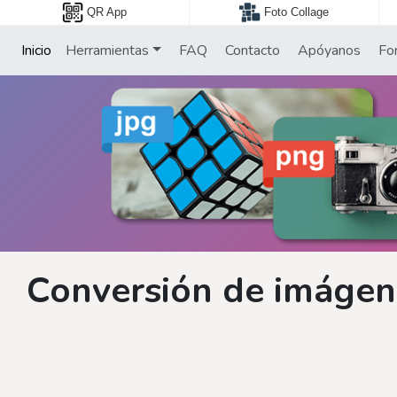
QR App
Foto Collage
Inicio
Herramientas
FAQ
Contacto
Apóyanos
Fo
Conversión de imágene