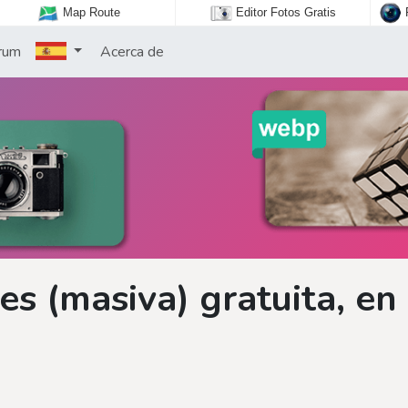
Map Route
Editor Fotos Gratis
rum
Acerca de
s (masiva) gratuita, en 