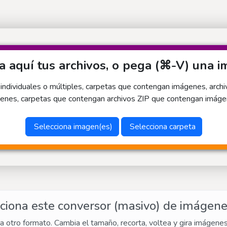
a aquí tus archivos, o pega (⌘-V) una 
dividuales o múltiples, carpetas que contengan imágenes, arch
enes, carpetas que contengan archivos ZIP que contengan imágen
Selecciona imagen(es)
Selecciona carpeta
iona este conversor (masivo) de imágene
a otro formato. Cambia el tamaño, recorta, voltea y gira imágene