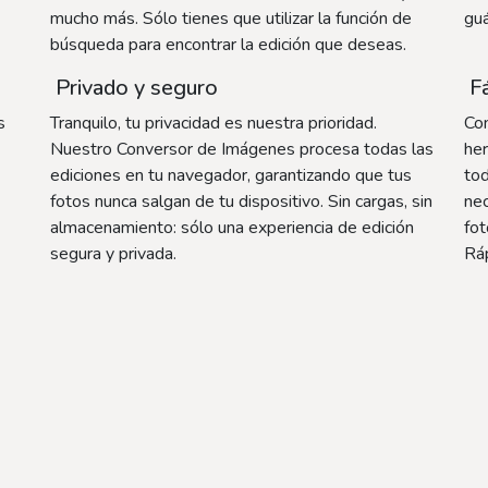
mucho más. Sólo tienes que utilizar la función de
guá
búsqueda para encontrar la edición que deseas.
Privado y seguro
Fá
s
Tranquilo, tu privacidad es nuestra prioridad.
Con
Nuestro Conversor de Imágenes procesa todas las
her
ediciones en tu navegador, garantizando que tus
tod
fotos nunca salgan de tu dispositivo. Sin cargas, sin
nec
almacenamiento: sólo una experiencia de edición
fot
segura y privada.
Ráp