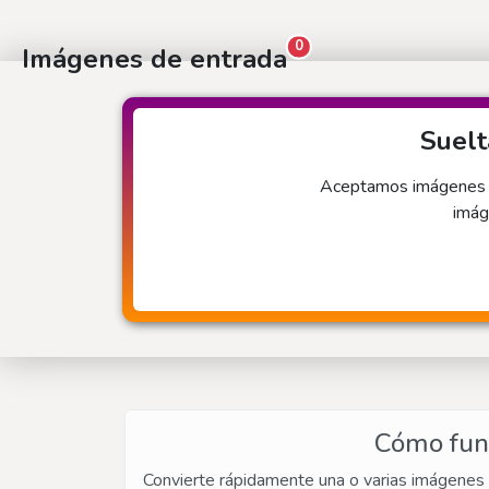
0
Imágenes de entrada
Suelt
Aceptamos imágenes in
imág
Cómo func
Convierte rápidamente una o varias imágenes 