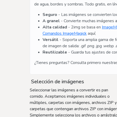
de agua, bordes y sombras. Todo gratis, en líne
Seguro
- Las imágenes se convierten loc
A granel
- Convierte muchas imágenes a 
Alta calidad
- 2img se basa en
ImageM
Comandos ImageMagick
aquí;
Versátil
- Soporta una amplia gama de for
de imagen de salida: .gif .png .jpg .webp .av
Reutilizable
- Guarda tus ajustes de con
¿Tienes preguntas? Consulta primero nuestra
Selección de imágenes
Seleccionar las imágenes a convertir es pan
comido. Aceptamos imágenes individuales o
múltiples, carpetas con imágenes, archivos ZIP y
carpetas que contengan archivos ZIP con imáge
Simplemente selecciona los archivos o arrástral