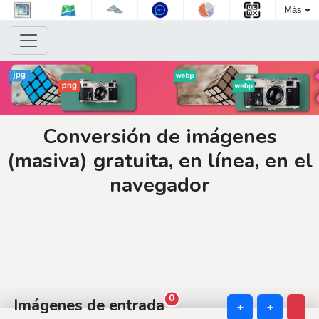
Más
Conversión de imágenes
(masiva) gratuita, en línea, en el
navegador
0
Imágenes de entrada
+
+