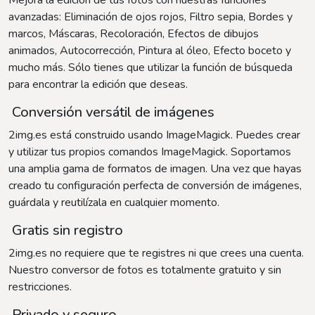
Mejora la edición de tus fotos con nuestras funciones
avanzadas: Eliminación de ojos rojos, Filtro sepia, Bordes y
marcos, Máscaras, Recoloración, Efectos de dibujos
animados, Autocorrección, Pintura al óleo, Efecto boceto y
mucho más. Sólo tienes que utilizar la función de búsqueda
para encontrar la edición que deseas.
Conversión versátil de imágenes
2img.es está construido usando ImageMagick. Puedes crear
y utilizar tus propios comandos ImageMagick. Soportamos
una amplia gama de formatos de imagen. Una vez que hayas
creado tu configuración perfecta de conversión de imágenes,
guárdala y reutilízala en cualquier momento.
Gratis sin registro
2img.es no requiere que te registres ni que crees una cuenta.
Nuestro conversor de fotos es totalmente gratuito y sin
restricciones.
Privado y seguro